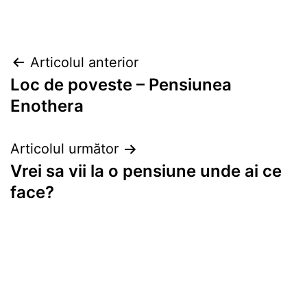
Navigare
Articolul anterior
Loc de poveste – Pensiunea
în
Enothera
articole
Articolul următor
Vrei sa vii la o pensiune unde ai ce
face?