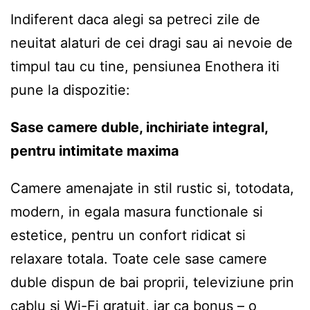
Indiferent daca alegi sa petreci zile de
neuitat alaturi de cei dragi sau ai nevoie de
timpul tau cu tine, pensiunea Enothera iti
pune la dispozitie:
Sase camere duble, inchiriate integral,
pentru intimitate maxima
Camere amenajate in stil rustic si, totodata,
modern, in egala masura functionale si
estetice, pentru un confort ridicat si
relaxare totala. Toate cele sase camere
duble dispun de bai proprii, televiziune prin
cablu si Wi-Fi gratuit, iar ca bonus – o