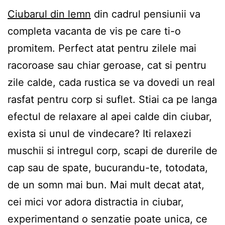
Ciubarul din lemn
din cadrul pensiunii va
completa vacanta de vis pe care ti-o
promitem. Perfect atat pentru zilele mai
racoroase sau chiar geroase, cat si pentru
zile calde, cada rustica se va dovedi un real
rasfat pentru corp si suflet. Stiai ca pe langa
efectul de relaxare al apei calde din ciubar,
exista si unul de vindecare? Iti relaxezi
muschii si intregul corp, scapi de durerile de
cap sau de spate, bucurandu-te, totodata,
de un somn mai bun. Mai mult decat atat,
cei mici vor adora distractia in ciubar,
experimentand o senzatie poate unica, ce