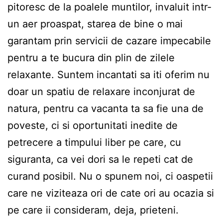
pitoresc de la poalele muntilor, invaluit intr-
un aer proaspat, starea de bine o mai
garantam prin servicii de cazare impecabile
pentru a te bucura din plin de zilele
relaxante. Suntem incantati sa iti oferim nu
doar un spatiu de relaxare inconjurat de
natura, pentru ca vacanta ta sa fie una de
poveste, ci si oportunitati inedite de
petrecere a timpului liber pe care, cu
siguranta, ca vei dori sa le repeti cat de
curand posibil. Nu o spunem noi, ci oaspetii
care ne viziteaza ori de cate ori au ocazia si
pe care ii consideram, deja, prieteni.