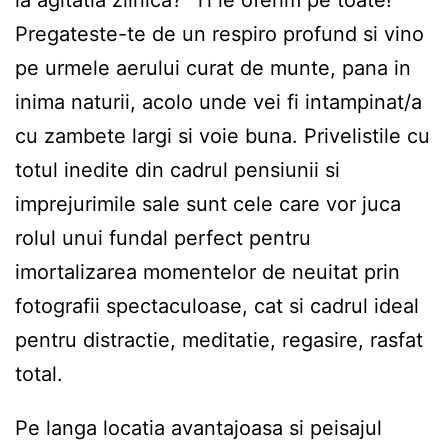
la agitatia zilnica? Ti le oferim pe toate!
Pregateste-te de un respiro profund si vino
pe urmele aerului curat de munte, pana in
inima naturii, acolo unde vei fi intampinat/a
cu zambete largi si voie buna. Privelistile cu
totul inedite din cadrul pensiunii si
imprejurimile sale sunt cele care vor juca
rolul unui fundal perfect pentru
imortalizarea momentelor de neuitat prin
fotografii spectaculoase, cat si cadrul ideal
pentru distractie, meditatie, regasire, rasfat
total.
Pe langa locatia avantajoasa si peisajul